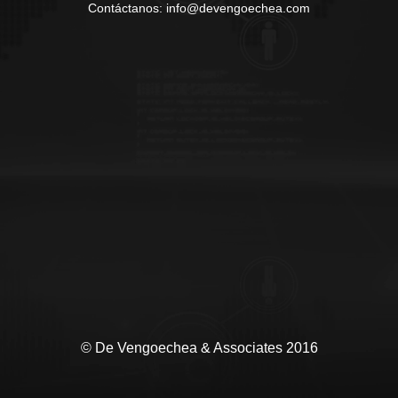
Contáctanos: info@devengoechea.com
© De Vengoechea & Associates 2016