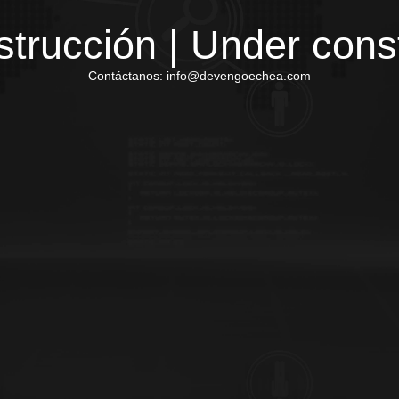
trucción | Under cons
Contáctanos: info@devengoechea.com