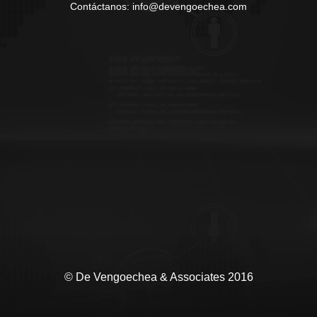
Contáctanos: info@devengoechea.com
© De Vengoechea & Associates 2016