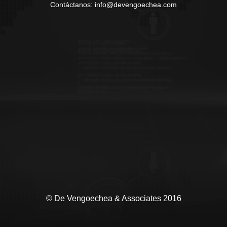
Contáctanos: info@devengoechea.com
© De Vengoechea & Associates 2016