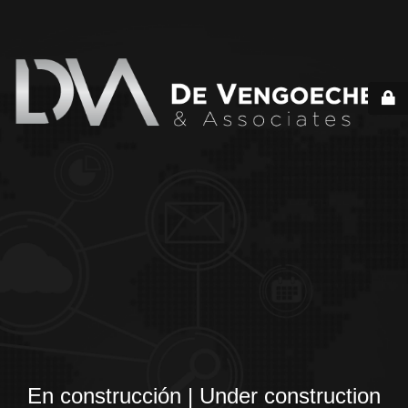
En construcción | Under construction