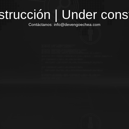
trucción | Under cons
Contáctanos: info@devengoechea.com