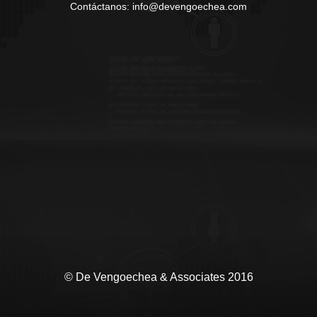
Contáctanos: info@devengoechea.com
© De Vengoechea & Associates 2016