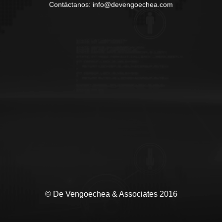
Contáctanos: info@devengoechea.com
© De Vengoechea & Associates 2016