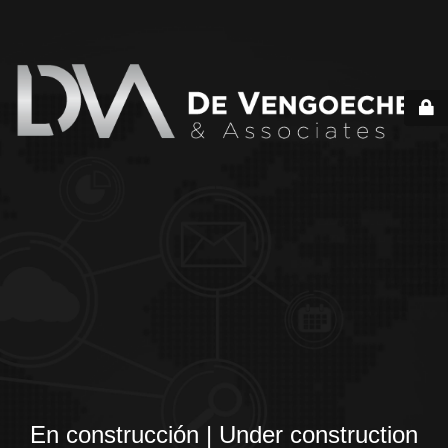
En construcción | Under construction