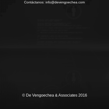
Contáctanos: info@devengoechea.com
© De Vengoechea & Associates 2016