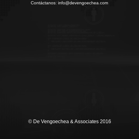
Contáctanos: info@devengoechea.com
© De Vengoechea & Associates 2016