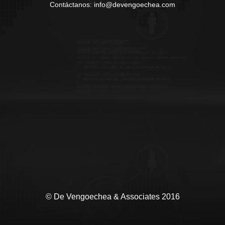
Contáctanos: info@devengoechea.com
© De Vengoechea & Associates 2016