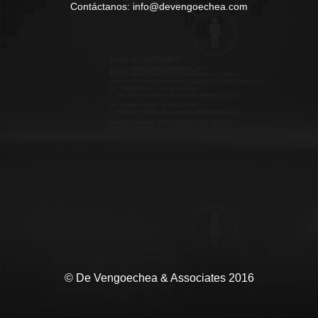
Contáctanos: info@devengoechea.com
© De Vengoechea & Associates 2016