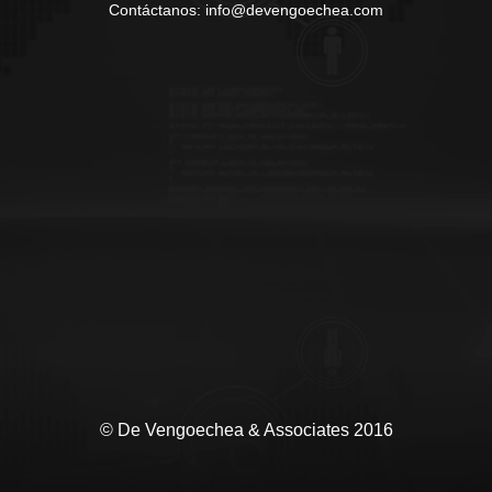
Contáctanos: info@devengoechea.com
© De Vengoechea & Associates 2016