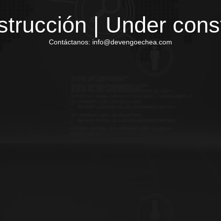
trucción | Under cons
Contáctanos: info@devengoechea.com