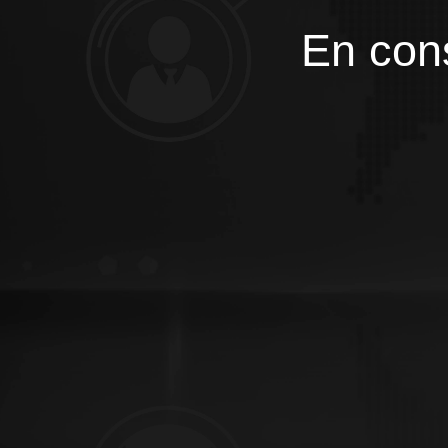
En cons