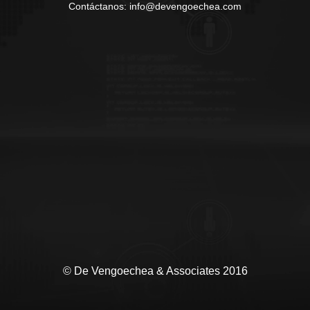
Contáctanos: info@devengoechea.com
© De Vengoechea & Associates 2016