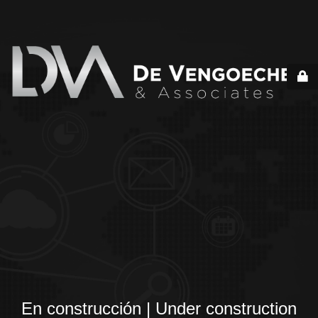
En construcción | Under construction