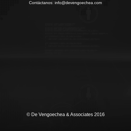
Contáctanos: info@devengoechea.com
© De Vengoechea & Associates 2016