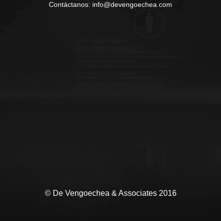
Contáctanos: info@devengoechea.com
© De Vengoechea & Associates 2016