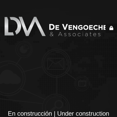
En construcción | Under construction