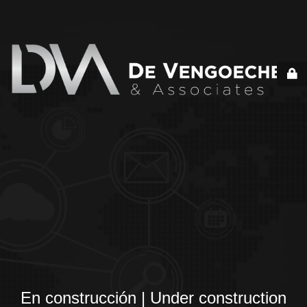
En construcción | Under construction