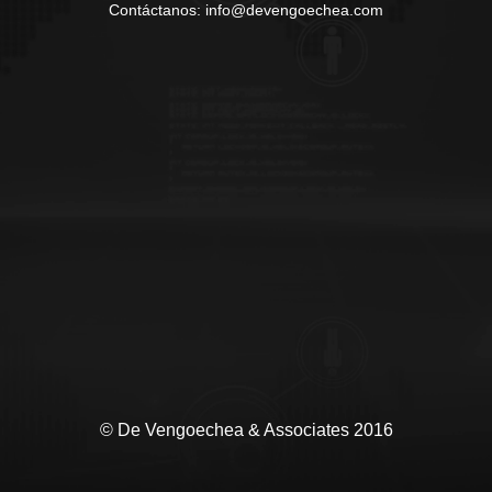
Contáctanos: info@devengoechea.com
© De Vengoechea & Associates 2016