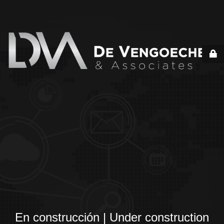
En construcción | Under construction