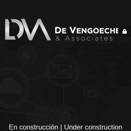
En construcción | Under construction