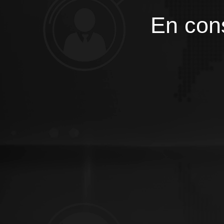
En cons