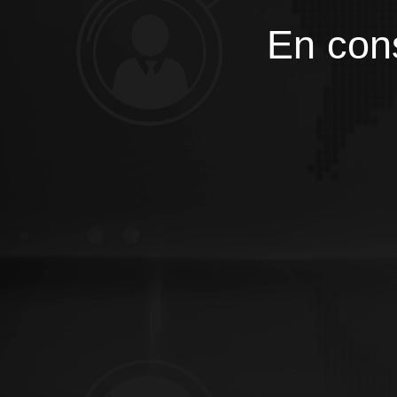
En cons