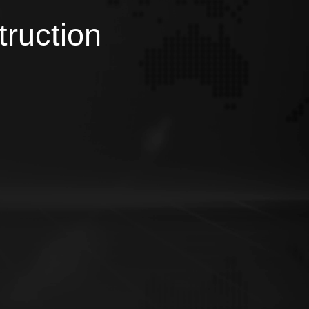
truction