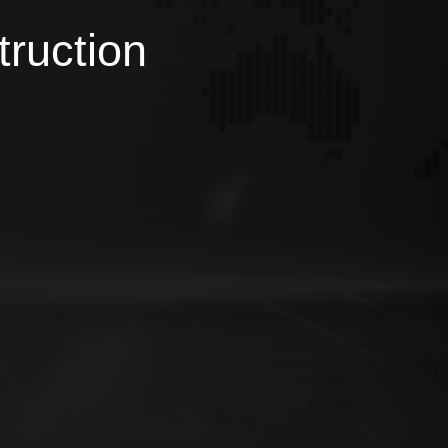
truction