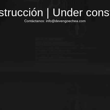
trucción | Under cons
Contáctanos: info@devengoechea.com