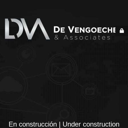
En construcción | Under construction