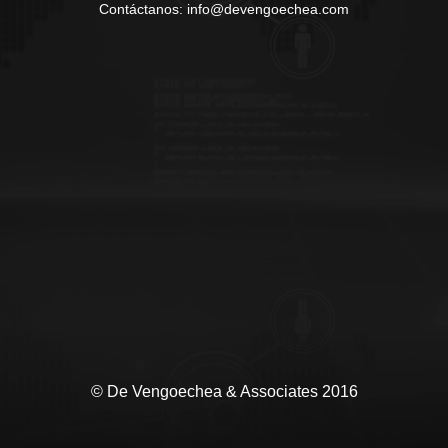
Contáctanos: info@devengoechea.com
© De Vengoechea & Associates 2016