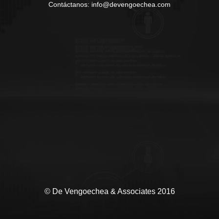
Contáctanos: info@devengoechea.com
© De Vengoechea & Associates 2016