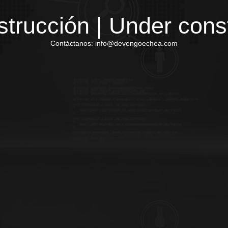
trucción | Under cons
Contáctanos: info@devengoechea.com