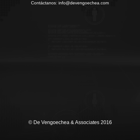
Contáctanos: info@devengoechea.com
© De Vengoechea & Associates 2016