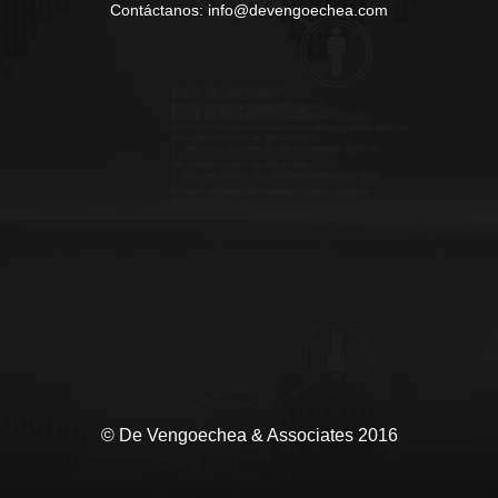
Contáctanos: info@devengoechea.com
© De Vengoechea & Associates 2016