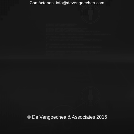
Contáctanos: info@devengoechea.com
© De Vengoechea & Associates 2016