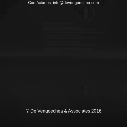
Contáctanos: info@devengoechea.com
© De Vengoechea & Associates 2016