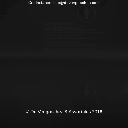
Contáctanos: info@devengoechea.com
© De Vengoechea & Associates 2016