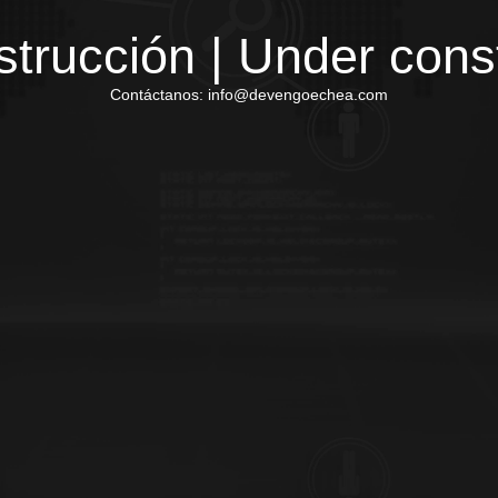
trucción | Under cons
Contáctanos: info@devengoechea.com