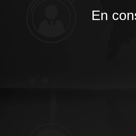
En cons