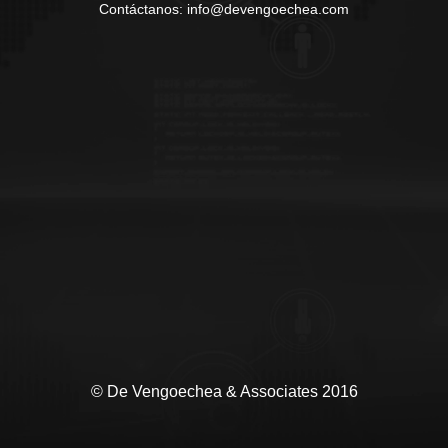
Contáctanos: info@devengoechea.com
© De Vengoechea & Associates 2016