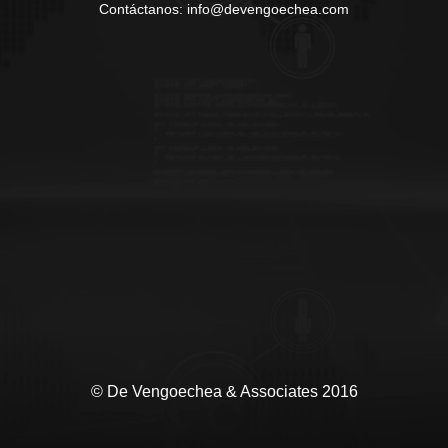
Contáctanos: info@devengoechea.com
© De Vengoechea & Associates 2016