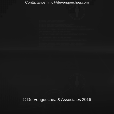
Contáctanos: info@devengoechea.com
© De Vengoechea & Associates 2016