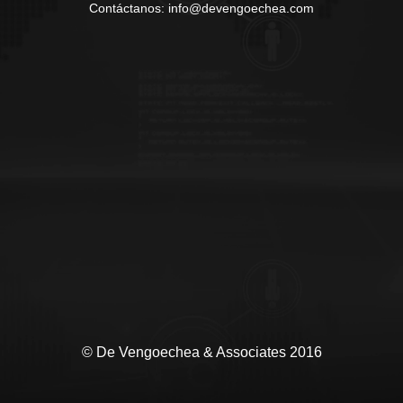
Contáctanos: info@devengoechea.com
© De Vengoechea & Associates 2016