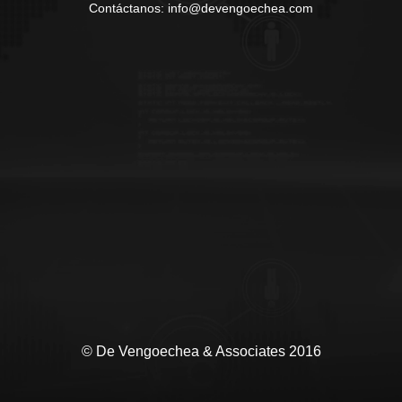
Contáctanos: info@devengoechea.com
© De Vengoechea & Associates 2016