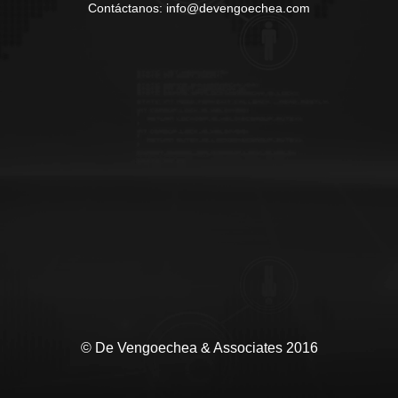
Contáctanos: info@devengoechea.com
© De Vengoechea & Associates 2016