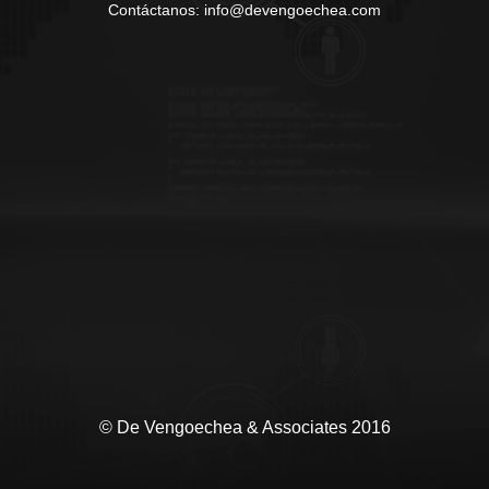
Contáctanos: info@devengoechea.com
© De Vengoechea & Associates 2016