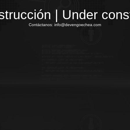
trucción | Under cons
Contáctanos: info@devengoechea.com