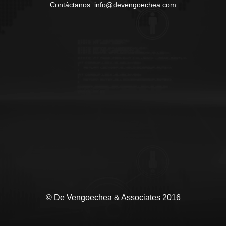
Contáctanos: info@devengoechea.com
© De Vengoechea & Associates 2016