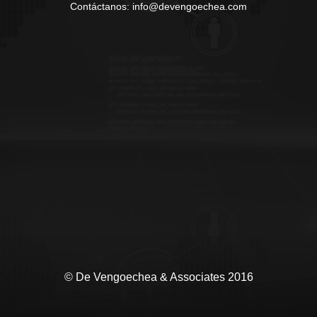
Contáctanos: info@devengoechea.com
© De Vengoechea & Associates 2016