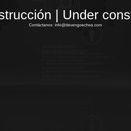
trucción | Under cons
Contáctanos: info@devengoechea.com