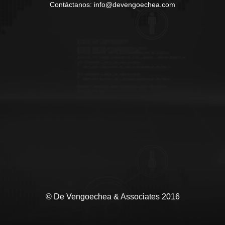
Contáctanos: info@devengoechea.com
© De Vengoechea & Associates 2016