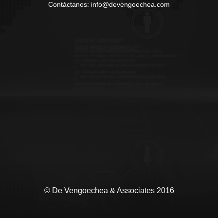
Contáctanos: info@devengoechea.com
© De Vengoechea & Associates 2016