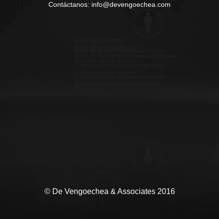
Contáctanos: info@devengoechea.com
© De Vengoechea & Associates 2016