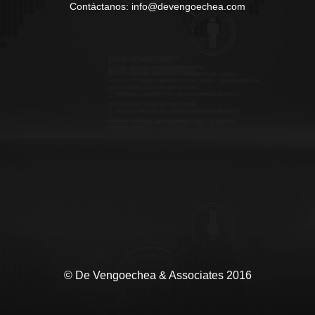
Contáctanos: info@devengoechea.com
© De Vengoechea & Associates 2016